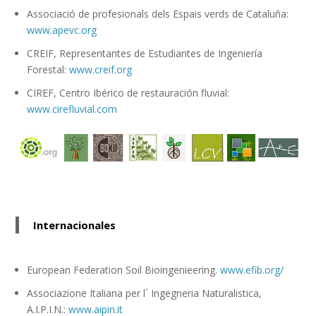
Associació de profesionals dels Espais verds de Cataluña:
www.apevc.org
CREIF, Representantes de Estudiantes de Ingeniería
Forestal:
www.creif.org
CIREF, Centro Ibérico de restauración fluvial:
www.cirefluvial.com
Internacionales
European Federation Soil Bioingenieering.
www.efib.org/
Associazione Italiana per l´ Ingegneria Naturalistica,
A.I.P.I.N.:
www.aipin.it