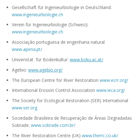
Gesellschaft für Ingenieurbiologie in Deutschland:
www.ingenieurbiologie.ch
Verein für Ingenieurbiologie (Schweiz):
www.ingenieurbiologie.ch
Associação portuguesa de engenharia natural
www.apena.pt/
Univeristät für Bodenkultur:
www.boku.ac.at/
Agebio:
www.agebio.org/
The European Centre for River Restoration
www.ecrr.org/
International Erosion Control Association
www.ieca.org/
The Society for Ecological Restoration (SER) International
www.ser.org
Sociedade Brasileira de Recuperação de Áreas Degradadas
Sobrade.
www.sobrade.com.br/
The River Restoration Centre (UK)
www.therrc.co.uk/