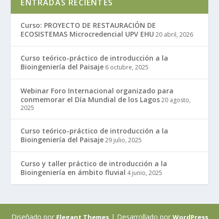
ENTRADAS RECIENTES
Curso: PROYECTO DE RESTAURACIÓN DE
ECOSISTEMAS Microcredencial UPV EHU
20 abril, 2026
Curso teórico-práctico de introducción a la
Bioingeniería del Paisaje
6 octubre, 2025
Webinar Foro Internacional organizado para
conmemorar el Día Mundial de los Lagos
20 agosto,
2025
Curso teórico-práctico de introducción a la
Bioingeniería del Paisaje
29 julio, 2025
Curso y taller práctico de introducción a la
Bioingeniería en ámbito fluvial
4 junio, 2025
Diseñado por
| Desarrollado por
Elegant Themes
WordPress