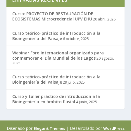
Curso: PROYECTO DE RESTAURACIÓN DE
ECOSISTEMAS Microcredencial UPV EHU
20 abril, 2026
Curso teórico-práctico de introducción a la
Bioingeniería del Paisaje
6 octubre, 2025
Webinar Foro Internacional organizado para
conmemorar el Día Mundial de los Lagos
20 agosto,
2025
Curso teórico-práctico de introducción a la
Bioingeniería del Paisaje
29 julio, 2025
Curso y taller práctico de introducción a la
Bioingeniería en ámbito fluvial
4 junio, 2025
Diseñado por
| Desarrollado por
Elegant Themes
WordPress